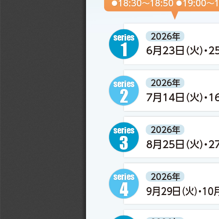
18:30～18:50 
19:00～1
●
●
2026年
series
1
6月23日（火）・2
2026年
series
2
7月14日（火）・1
2026年
series
3
8月25日（火）・2
2026年
series
4
9月29日（火）・10