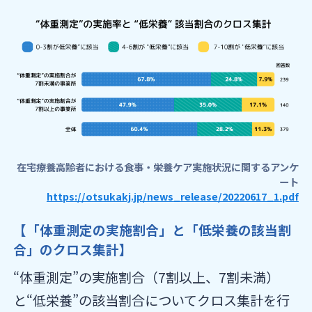
在宅療養高齢者における食事・栄養ケア実施状況に関するアンケ
ート
https://otsukakj.jp/news_release/20220617_1.pdf
【「体重測定の実施割合」と「低栄養の該当割
合」のクロス集計】
“体重測定”の実施割合（7割以上、7割未満）
と“低栄養”の該当割合についてクロス集計を行