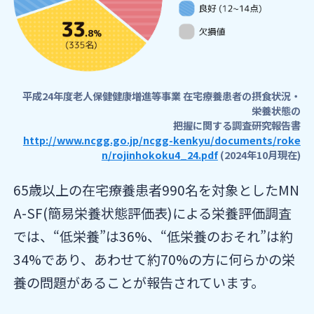
平成24年度老人保健健康増進等事業 在宅療養患者の摂食状況・
栄養状態の
把握に関する調査研究報告書
http://www.ncgg.go.jp/ncgg-kenkyu/documents/roke
n/rojinhokoku4_24.pdf
(2024年10月現在)
65歳以上の在宅療養患者990名を対象としたMN
A-SF(簡易栄養状態評価表)による栄養評価調査
では、“低栄養”は36%、“低栄養のおそれ”は約
34%であり、あわせて約70%の方に何らかの栄
養の問題があることが報告されています。