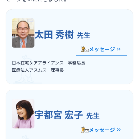
太田 秀樹
先生
メッセージ
日本在宅ケアアライアンス 事務局長
医療法人アスムス 理事長
宇都宮 宏子
先生
メッセージ