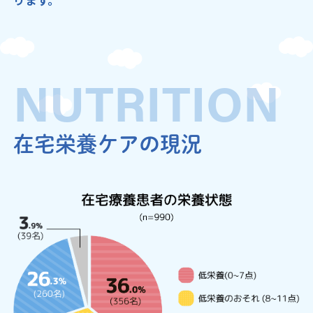
ります。
NUTRITION
在宅栄養ケアの現況