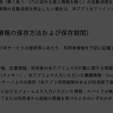
報（第１条１．(7)に定める個人情報を除く）の自動送信
情報の自動送信を停止したい場合は、本アプリをアンイン
情報の保存方法および保存期間）
び本サービスの提供等にあたり、利用者情報を下記に記載
る情報、位置情報、利用者の本アプリ上での行動に関する情
（クッキー）、本アプリ上で入力いただいた職種情報：Google A
提供するサーバ上での保存（本アプリ利用期間中および利用終了
ージにおけるフォームより入力いただいた情報：スパイラル
終了または利用者から削除の要請を受けたときのいずれかが