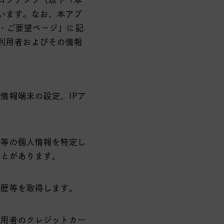
います。なお、本アプ
見・ご要望ページ」に記
利用者およびその情報
情報端末の設定、IPア
所等の個人情報を特定し
ことがあります。
履歴等を取得します。
利用者のクレジットカー