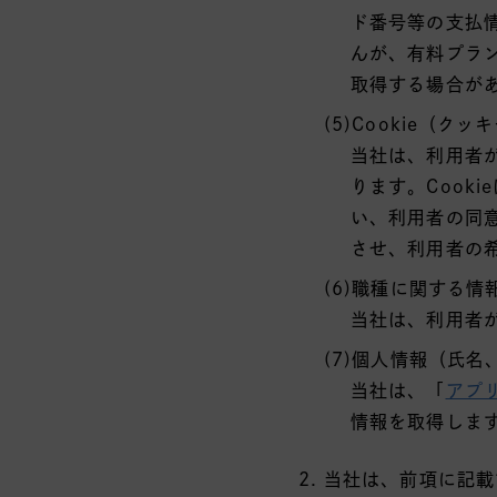
ド番号等の支払
んが、有料プラ
取得する場合が
(5)Cookie（クッ
当社は、利用者が
ります。Cook
い、利用者の同
させ、利用者の
(6)職種に関する情
当社は、利用者
(7)個人情報（氏
当社は、「
アプ
情報を取得しま
当社は、前項に記載