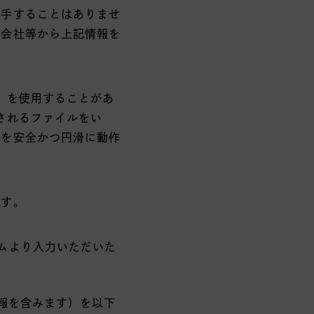
入手することはありませ
ス会社等から上記情報を
す）を使用することがあ
録されるファイルをい
能を安全かつ円滑に動作
。
ます。
ムより入力いただいた
報を含みます）を以下