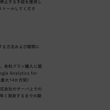
を停止する手段を提供し
ストールしてくださ
する方法および期間に
報、有料プラン購入に関
nalytics for
後最大14か月間）
株式会社のサーバ上での
早く到来するまでの期