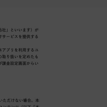
当社」といいます）が
けサービスを提供する
本アプリを利用するユ
の取り扱いを定めたも
び課金設定画面からい
いただけない場合、本
コンテンツ（以下「本