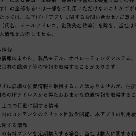
す）の全部あるいは一部をご利用いただけないことがござ
たっては、以下(7)「アプリに関するお問い合わせ/ご意
（氏名、メールアドレス、勤務先名称等）を除き、当社は
人情報を取得しません。
る情報
の情報端末から、製品モデル、オペレーティングシステム、
末固有の識別子等の情報を取得することがあります。
得ずに詳細な位置情報を取得することはありませんが、住
用者のIPアドレスから得たおおまかな位置情報を取得する
プリ上での行動に関する情報
リ内のコンテンツのクリック回数や閲覧、本アプリの利用
に関する情報
リの有料プランを定期購入する場合、当社は購入に関する