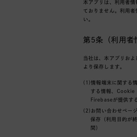
本アプリは、利用者情
ておりません。利用者
い。
第5条（利用者
当社は、本アプリおよ
より保存します。
(1)情報端末に関す
する情報、Cookie
Firebaseが
(2)お問い合わせペ
保存（利用目的が
間）