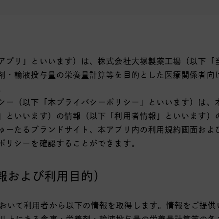
アプリ」といいます）は、株式会社大塚製薬工場（以下「
剤・輸液投与量の栄養量計算等を目的とした医療関係者向
。
シー（以下「本プライバシーポリシー」といいます）は、
」といいます）の情報（以下「利用者情報」といいます）
ゅーたるブランドサイト、本アプリ内の利用規約画面およ
ポリシーを確認することができます。
報および利用目的）
おいて利用者から以下の情報を取得します。情報をご提供
リ上にある食事・栄養剤・輸液投与量の栄養量計算等の各