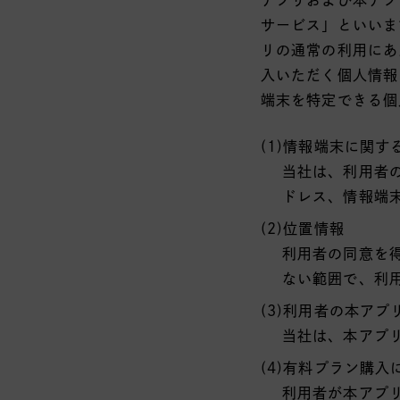
サービス」といいま
リの通常の利用にあ
入いただく個人情報
端末を特定できる個
(1)情報端末に関す
当社は、利用者
ドレス、情報端
(2)位置情報
利用者の同意を
ない範囲で、利
(3)利用者の本ア
当社は、本アプ
(4)有料プラン購入
利用者が本アプ