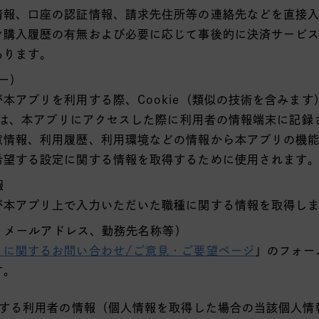
情報、口座の認証情報、請求先住所等の連絡先などを直接
ン購入履歴の有無および必要に応じて事後的に決済サービ
あります。
キー）
本アプリを利用する際、Cookie（類似の技術を含みま
ieは、本アプリにアクセスした際に利用者の情報端末に記
意情報、利用履歴、利用環境などの情報から本アプリの機
希望する設定に関する情報を取得するために使用されます
報
が本アプリ上で入力いただいた職種に関する情報を取得し
名、メールアドレス、勤務先名称等）
リに関するお問い合わせ/ご意見・ご要望ページ
」のフォー
す。
する利用者の情報（個人情報を取得した場合の当該個人情