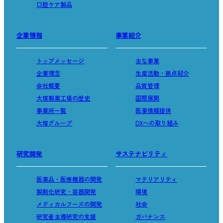
口腔ケア製品
企業情報
事業紹介
トップメッセージ
主な事業
企業理念
生産活動・拠点紹介
会社概要
品質管理
大塚製薬工場の歴史
国際展開
事業所一覧
医薬情報提供
大塚グループ
DXへの取り組み
研究開発
サステナビリティ
医薬品・医療機器の開発
マテリアリティ
製剤化研究・容器開発
環境
メディカルフーズの開発
社会
研究者主導研究の支援
ガバナンス