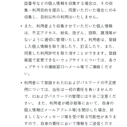
話番号などの個人情報を収集する場合は、その収
集・利用目的を提示し、同意いただいた場合にのみ
収集し、目的以外の利用はいたしません。
また、利用者より収集させていただいた個人情報
は、不正アクセス、紛失、改ざん、窃取、漏洩等が
ないように適切に管理いたします。利用者は、登録
した個人情報を取り消したり、訂正したり、また、
同意した利用許可を取り消すことができます。登録
画面で変更できないウェブサイトについては、各ウ
ェブサイトの連絡窓口へメール等でご連絡くださ
い。
利用者にて登録されたIDおよびパスワードの不正使
用については、当社は一切の責任を負いませんの
で、IDおよびパスワードの管理には十分ご注意くだ
さい。 また、利用者が掲示板等において、自身の
個人情報(Eメールアドレス等)を開示した場合、好
ましくないメッセージ等を受け取る可能性がありま
すので、自身の責任において情報をご送信くださ