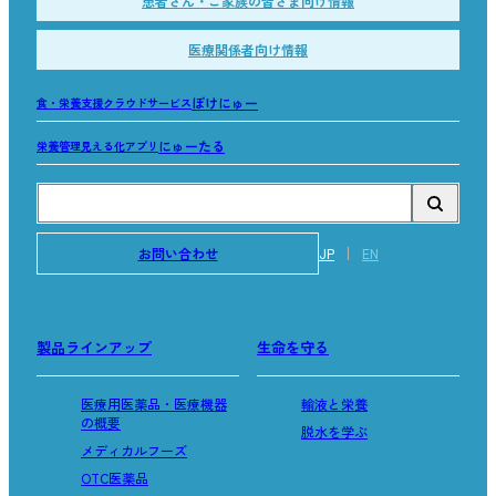
患者さん・ご家族の皆さま向け情報
医療関係者向け情報
ぽけにゅー
食・栄養支援クラウドサービス
にゅーたる
栄養管理見える化アプリ
お問い合わせ
JP
EN
製品ラインアップ
生命を守る
医療用医薬品・医療機器
輸液と栄養
の概要
脱水を学ぶ
メディカルフーズ
OTC医薬品