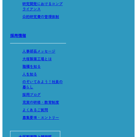
研究開発におけるコンプ
ライアンス
公的研究費の管理体制
採用情報
人事部長メッセージ
大塚製薬工場とは
職種を知る
人を知る
のぞいてみよう！社員の
暮らし
採用ブログ
充実の研修・教育制度
よくあるご質問
募集要項・エントリー
大塚製薬陸上競技部