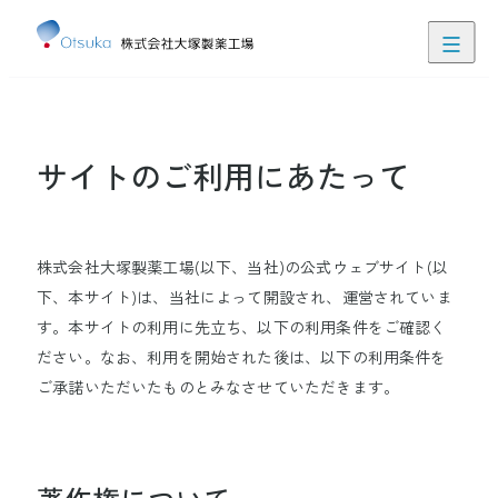
閉じる
患者さん・ご家族の皆さま向け情報
医療関係者向け情報
サイトのご利用にあたって
ぽけにゅー
食・栄養支援クラウドサービス
にゅーたる
栄養管理見える化アプリ
株式会社大塚製薬工場(以下、当社)の公式ウェブサイト(以
下、本サイト)は、当社によって開設され、運営されていま
す。本サイトの利用に先立ち、以下の利用条件をご確認く
ださい。なお、利用を開始された後は、以下の利用条件を
お問い合わせ
JP
EN
ご承諾いただいたものとみなさせていただきます。
製品ラインアップ