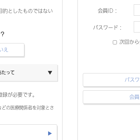
会員ID：
目的としたものではない
パスワード：
？
次回から
いえ
あたって
パスワ
登録が必要です。
会員
などの医療関係者を対象とさ