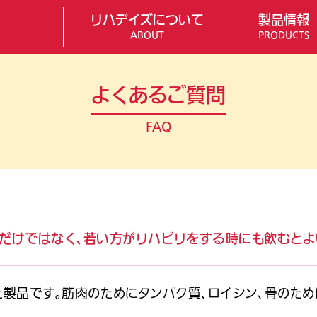
リハデイズについて
製品情報
ABOUT
PRODUCTS
よくあるご質問
FAQ
者だけではなく、若い方がリハビリをする時にも飲むと
た製品です。筋肉のためにタンパク質、ロイシン、骨のた