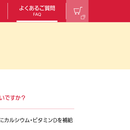
公式オン
ラインショ
よくあるご質問
ップ
FAQ
よいですか？
めにカルシウム・ビタミンDを補給