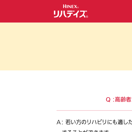
Q ：高齢
A： 若い方のリハビリにも適し