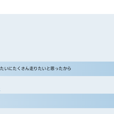
みたいにたくさん走りたいと思ったから
と