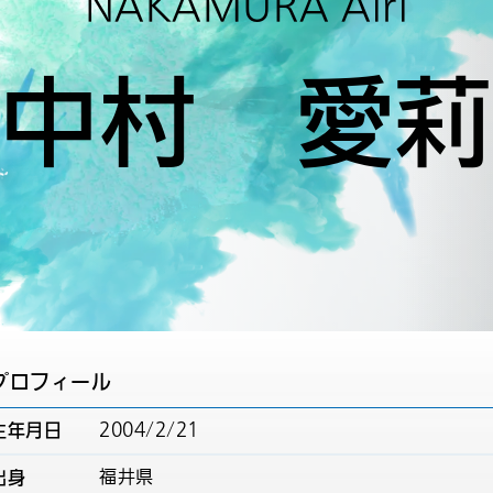
NAKAMURA Airi
中村 愛莉
プロフィール
生年月日
2004/2/21
出身
福井県