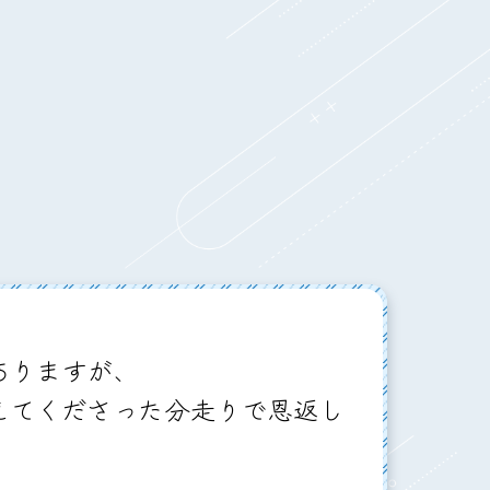
ありますが、
えてくださった分走りで恩返し