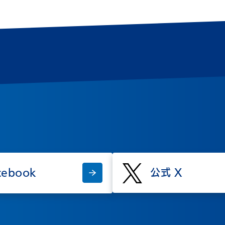
cebook
公式 X