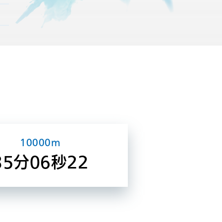
10000m
35分06秒22