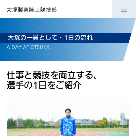
大塚の一員として・1日の流れ
A DAY AT OTSUKA
仕事と競技を両立する、
選手の1日をご紹介