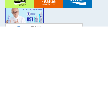
大塚ホールディングス
大塚製薬
大塚製薬工場
大鵬薬品工業
大塚倉庫
大塚化学
大塚食品
大塚メディカルデバイス