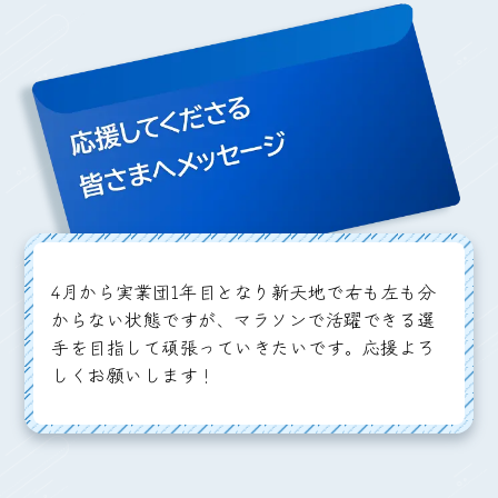
4月から実業団1年目となり新天地で右も左も分
からない状態ですが、マラソンで活躍できる選
手を目指して頑張っていきたいです。応援よろ
しくお願いします！