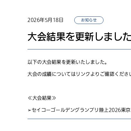
2026年5月18日
お知らせ
大会結果を更新しまし
以下の大会結果を更新いたしました。
大会の成績についてはリンクよりご確認くださ
≪大会結果≫
➢セイコーゴールデングランプリ陸上2026東