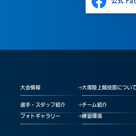
公式 Fa
大会情報
大塚陸上競技部につい
選手・スタッフ紹介
チーム紹介
フォトギャラリー
練習環境