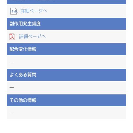
詳細ページへ
副作用発生頻度
詳細ページへ
配合変化情報
―
よくある質問
―
その他の情報
―