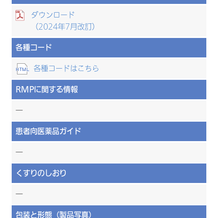
ダウンロード
（2024年7月改訂）
各種コード
各種コードはこちら
RMPに関する情報
―
患者向医薬品ガイド
―
くすりのしおり
―
包装と形態（製品写真）