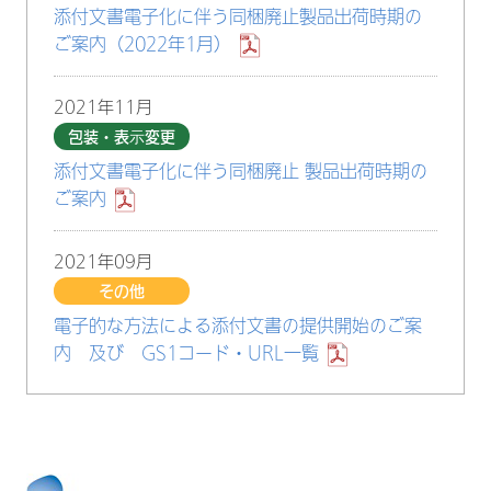
添付文書電子化に伴う同梱廃止製品出荷時期の
ご案内（2022年1月）
2021年11月
包装・表示変更
添付文書電子化に伴う同梱廃止 製品出荷時期の
ご案内
2021年09月
その他
電子的な方法による添付文書の提供開始のご案
内 及び GS1コード・URL一覧