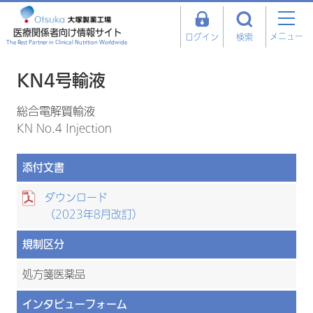
医療関係者向け情報サイト
メニュー
ログイン
検索
The Best Partner in Clinical Nutrition Worldwide
KN4号輸液
総合電解質輸液
KN No.4 Injection
添付文書
ダウンロード
（2023年8月改訂）
規制区分
処方箋医薬品
インタビューフォーム