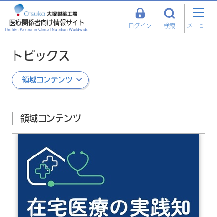
医療関係者向け情報サイト
メニュー
ログイン
検索
The Best Partner in Clinical Nutrition Worldwide
トピックス
領域コンテンツ
領域コンテンツ