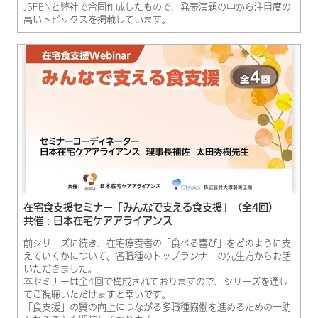
JSPENと弊社で合同作成したもので、発表演題の中から注目度の
高いトピックスを掲載しています。
在宅食支援セミナー「みんなで支える食支援」（全4回）
共催：日本在宅ケアアライアンス
前シリーズに続き、在宅療養者の「食べる喜び」をどのように支
えていくかについて、各職種のトップランナーの先生方からお話
いただきました。
本セミナーは全4回で構成されておりますので、シリーズを通し
てご視聴いただけますと幸いです。
「食支援」の質の向上につながる多職種協働を進めるための一助