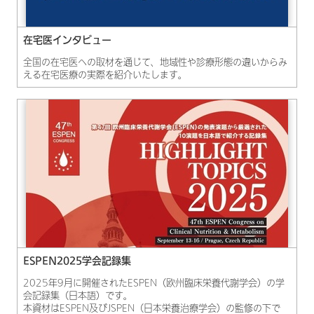
在宅医インタビュー
全国の在宅医への取材を通じて、地域性や診療形態の違いからみ
える在宅医療の実際を紹介いたします。
ESPEN2025学会記録集
2025年9月に開催されたESPEN（欧州臨床栄養代謝学会）の学
会記録集（日本語）です。
本資材はESPEN及びJSPEN（日本栄養治療学会）の監修の下で