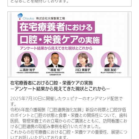
となることを期待しております。
在宅療養者における口腔・栄養ケアの実施
－アンケート結果から見えてきた現状とこれから－
2025年7月30日に開催したウェビナーのオンデマンド配信で
す。
令和6年度介護報酬「口腔連携強化加算」新設の背景と口腔評価
のポイントと口腔の状態と食事・栄養との関係性について、歯科
医師、管理栄養士のお立場からのご講演とともに、訪問看護にお
ける口腔連携の取組み事例を紹介いただきました。
これからの在宅療養における口腔・栄養ケアの重要性、展望につ
いてお話しいただいております。