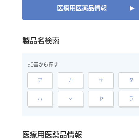
医療用医薬品情報
製品名検索
50音から探す
ア
カ
サ
タ
ハ
マ
ヤ
ラ
医療用医薬品情報