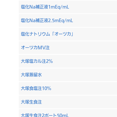
塩化Na補正液1mEq/mL
塩化Na補正液2.5mEq/mL
塩化ナトリウム「オーツカ」
オーツカMV注
大塚塩カル注2％
大塚蒸留水
大塚食塩注10%
大塚生食注
大塚生食注2ポート50mL