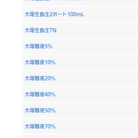
大塚生食注2ポート100mL
大塚生食注TN
大塚糖液5%
大塚糖液10%
大塚糖液20%
大塚糖液40%
大塚糖液50%
大塚糖液70%