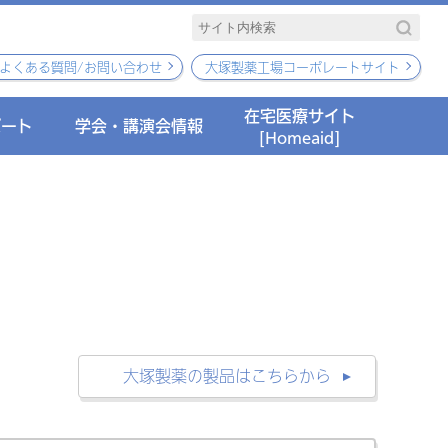
よくある質問/お問い合わせ
大塚製薬工場コーポレートサイト
在宅医療サイト
ポート
学会・講演会情報
[Homeaid]
大塚製薬の製品はこちらから