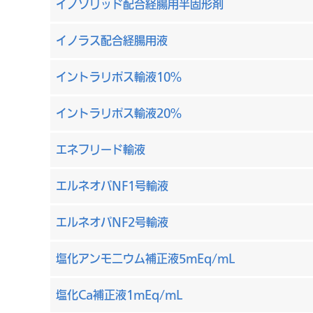
イノソリッド配合経腸用半固形剤
イノラス配合経腸用液
イントラリポス輸液10%
イントラリポス輸液20%
エネフリード輸液
エルネオパNF1号輸液
エルネオパNF2号輸液
塩化アンモニウム補正液5mEq/mL
塩化Ca補正液1mEq/mL