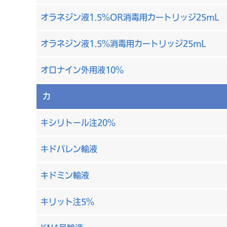
オラネジン液1.5%OR消毒用カートリッジ25mL
オラネジン液1.5%消毒用カートリッジ25mL
オロナイン外用液10%
カ
キシリトール注20%
キドパレン輸液
キドミン輸液
キリット注5%