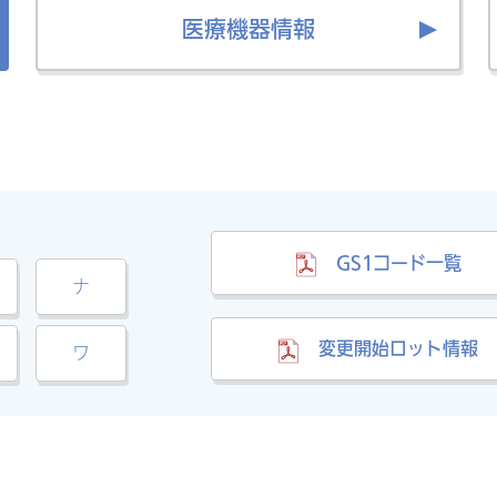
医療機器情報
GS1コード一覧
ナ
変更開始ロット情報
ワ