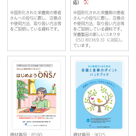
応）
半固形化された栄養剤の患者
半固形化された栄養剤の患者
さんへの投与に際し、注意点
さんへの投与に際し、注意点
や使用方法、取り扱い方法等
や使用方法、取り扱い方法等
をご説明している資料です。
をご説明している資料です。
栄養製品の新しいコネクタ
（ISO 80369-3）に対応し
ています。
資材番号：8590
資材番号：9025