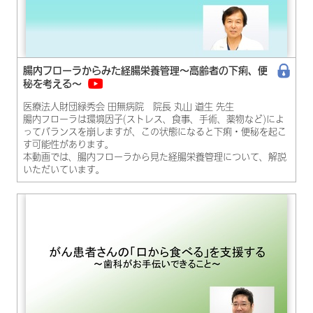
腸内フローラからみた経腸栄養管理～高齢者の下痢、便
秘を考える～
医療法人財団緑秀会 田無病院 院長 丸山 道生 先生
腸内フローラは環境因子(ストレス、食事、手術、薬物など)によ
ってバランスを崩しますが、この状態になると下痢・便秘を起こ
す可能性があります。
本動画では、腸内フローラから見た経腸栄養管理について、解説
いただいています。