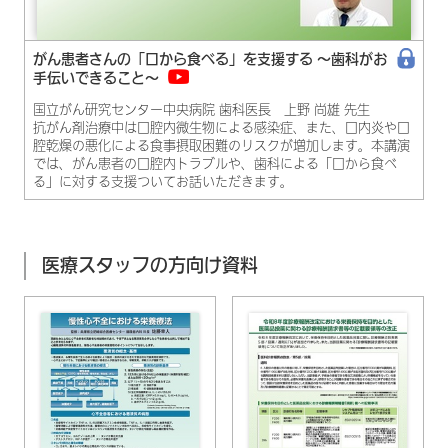
がん患者さんの「口から食べる」を支援する ～歯科がお
手伝いできること～
国立がん研究センター中央病院 歯科医長 上野 尚雄 先生
抗がん剤治療中は口腔内微生物による感染症、また、口内炎や口
腔乾燥の悪化による食事摂取困難のリスクが増加します。本講演
では、がん患者の口腔内トラブルや、歯科による「口から食べ
る」に対する支援ついてお話いただきます。
医療スタッフの方向け資料