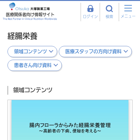
医療関係者向け情報サイト
メニュー
ログイン
検索
The Best Partner in Clinical Nutrition Worldwide
経腸栄養
領域コンテンツ
医療スタッフの方向け資料
患者さん向け資料
領域コンテンツ