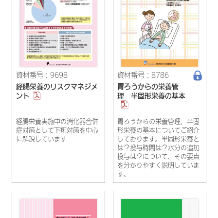
資材番号：9698
資材番号：8786
経腸栄養のリスクマネジメ
胃ろうからの栄養管
ント
理 半固形栄養の基本
経腸栄養実施中の消化器合併
胃ろうからの栄養管理、半固
症対策として下痢対策を中心
形栄養の基本についてご紹介
に解説しています
しております。半固形栄養と
は？投与時間は？水分の追加
投与は？について、その要点
を分かりやすく説明していま
す。