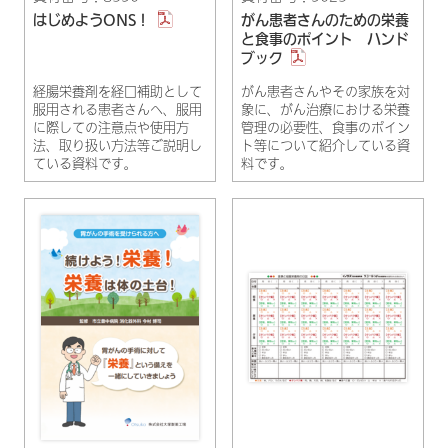
はじめようONS！
がん患者さんのための栄養
と食事のポイント ハンド
ブック
経腸栄養剤を経口補助として
がん患者さんやその家族を対
服用される患者さんへ、服用
象に、がん治療における栄養
に際しての注意点や使用方
管理の必要性、食事のポイン
法、取り扱い方法等ご説明し
ト等について紹介している資
ている資料です。
料です。