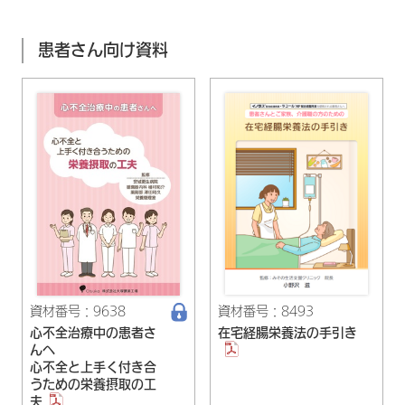
患者さん向け資料
資材番号：9638
資材番号：8493
心不全治療中の患者さ
在宅経腸栄養法の手引き
んへ
心不全と上手く付き合
うための栄養摂取の工
夫