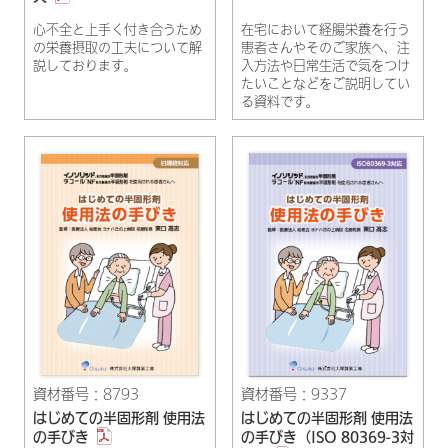
心不全と上手く付き合うため
在宅において経腸栄養を行う
の栄養摂取の工夫について解
患者さんやそのご家族へ、注
説しております。
入方法や日常生活で気をつけ
たいことなどをご説明してい
る資料です。
資材番号：8793
資材番号：9337
はじめての半固形剤 使用法
はじめての半固形剤 使用法
の手びき
の手びき（ISO 80369-3対