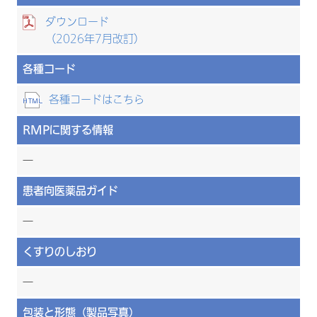
ダウンロード
（2026年7月改訂）
各種コード
各種コードはこちら
RMPに関する情報
―
患者向医薬品ガイド
―
くすりのしおり
―
包装と形態（製品写真）