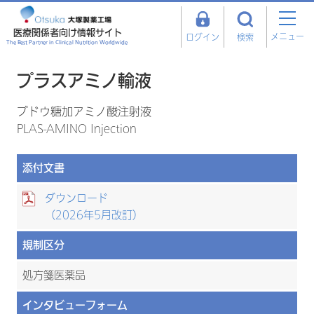
医療関係者向け情報サイト
メニュー
ログイン
検索
The Best Partner in Clinical Nutrition Worldwide
プラスアミノ輸液
ブドウ糖加アミノ酸注射液
PLAS-AMINO Injection
添付文書
ダウンロード
（2026年5月改訂）
規制区分
処方箋医薬品
インタビューフォーム