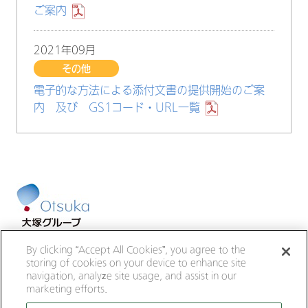
ご案内
2021年09月
その他
電子的な方法による添付文書の提供開始のご案
内 及び GS1コード・URL一覧
大塚ホールディングス
大塚製薬
By clicking “Accept All Cookies”, you agree to the
大鵬薬品工業
大塚倉庫
大塚化学
storing of cookies on your device to enhance site
大塚食品
大塚メディカルデバイス
navigation, analyze site usage, and assist in our
marketing efforts.
サイトのご利用にあたって