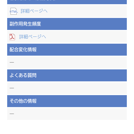
詳細ページへ
副作用発生頻度
詳細ページへ
配合変化情報
―
よくある質問
―
その他の情報
―