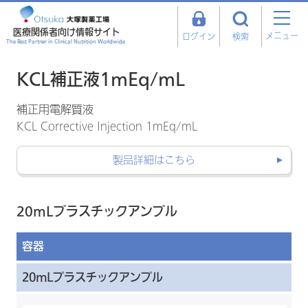
医療関係者向け情報サイト
メニュー
ログイン
検索
The Best Partner in Clinical Nutrition Worldwide
KCL補正液1mEq/mL
補正用電解質液
KCL Corrective Injection 1mEq/mL
製品詳細はこちら
20mLプラスチックアンプル
容器
20mLプラスチックアンプル