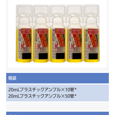
個装
20mLプラスチックアンプル×10管*
20mLプラスチックアンプル×50管*