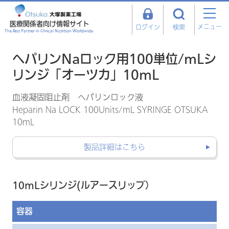
医療関係者向け情報サイト
メニュー
ログイン
検索
The Best Partner in Clinical Nutrition Worldwide
ヘパリンNaロック用100単位/mLシ
リンジ「オーツカ」10mL
血液凝固阻止剤 ヘパリンロック液
Heparin Na LOCK 100Units/mL SYRINGE OTSUKA
10mL
製品詳細はこちら
10mLシリンジ(ルアースリップ）
容器