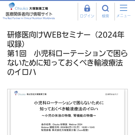
医療関係者向け情報サイト
メニュー
ログイン
検索
The Best Partner in Clinical Nutrition Worldwide
研修医向けWEBセミナー（2024年
収録）
第1回 小児科ローテーションで困ら
ないために知っておくべき輸液療法
のイロハ