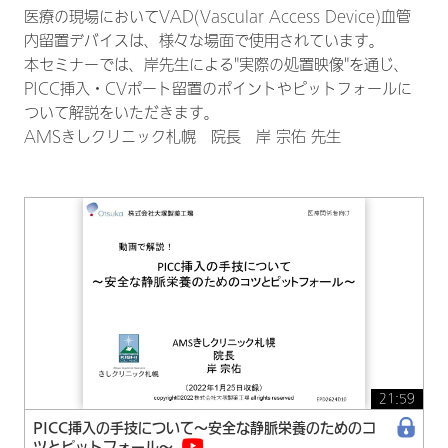
医療の現場においてVAD(Vascular Access Device)血管
内留置デバイスは、様々な場面で使用されています。
本セミナーでは、岸先生による"実際の処置映像"を通じ、
PICC挿入・CVポート留置のポイントやピットフォールに
ついて解説をいただきます。
AMSきしクリニック札幌 院長 岸 宗佑 先生
21:59
PICC挿入の手技について
〜安全な静脈栄養のためのコ
ツとピットフォール〜