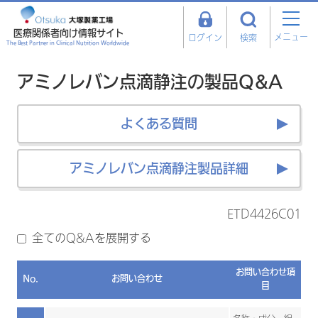
医療関係者向け情報サイト
メニュー
ログイン
検索
The Best Partner in Clinical Nutrition Worldwide
アミノレバン点滴静注の製品Q&A
よくある質問
アミノレバン点滴静注製品詳細
ETD4426C01
全てのQ&Aを展開する
お問い合わせ項
No.
お問い合わせ
目