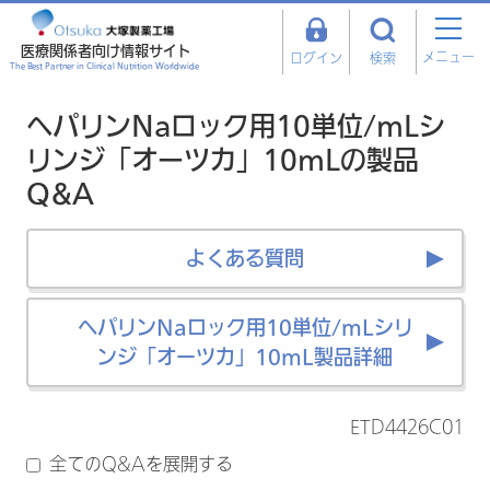
医療関係者向け情報サイト
メニュー
ログイン
検索
The Best Partner in Clinical Nutrition Worldwide
ヘパリンNaロック用10単位/mLシ
リンジ「オーツカ」10mLの製品
Q&A
よくある質問
ヘパリンNaロック用10単位/mLシリ
ンジ「オーツカ」10mL製品詳細
ETD4426C01
全てのQ&Aを展開する