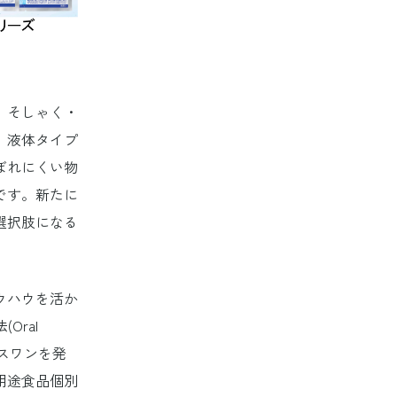
、そしゃく・
。液体タイプ
ぼれにくい物
です。新たに
選択肢になる
ウハウを活か
(Oral
ーエスワンを発
用途食品個別