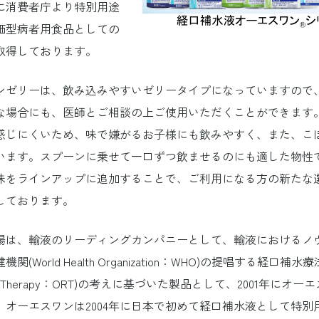
に消費者庁より特別用途
価型病者用食品としての
取得しております。
ンゼリーは、飲み込みやすいゼリータイプになっていますので
な場合にも、医師とご相談の上ご使用いただくことができます
感じにくいため、味で嫌がるお子様にも飲みやすく、また、こ
います。スプーンに乗せて一口ずつ飲ませるのにも適した物性
味をラインアップに追加することで、ご利用になる方の新たな
しております。
場は、輸液のリーディングカンパニーとして、輸液におけるノ
(World Health Organization：WHO)の提唱する経口補水療法
tion Therapy：ORT)の考えに基づいた製品として、2001年にオ
。オーエスワンは2004年に日本で初めて経口補水液として特別