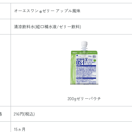
オーエスワン
ゼリー アップル風味
®
清涼飲料水(経口補水液
/
ゼリー飲料)
200gゼリーパウチ
格
216円(税込)
15ヵ月