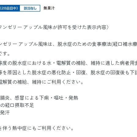
ワンゼリー アップル風味が許可を受けた表示内容〉
ンゼリー アップル風味は、脱水症のための食事療法(経口補水療
です。
等度の脱水症における水・電解質の補給、維持に適した病者用
等を原因とした脱水症の悪化防止・回復、脱水症の回復後も下
電解質の補給、維持にご利用ください。
腸炎、感冒による下痢・嘔吐・発熱
の経口摂取不足
発汗
を伴う熱中症にもご利用ください。