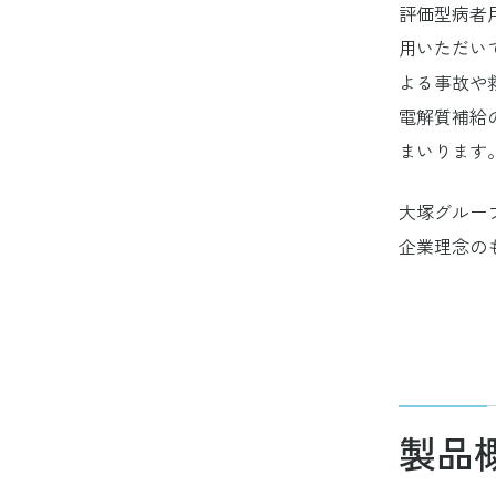
評価型病者
用いただい
よる事故や
電解質補給
まいります
大塚グループは、“O
企業理念の
製品