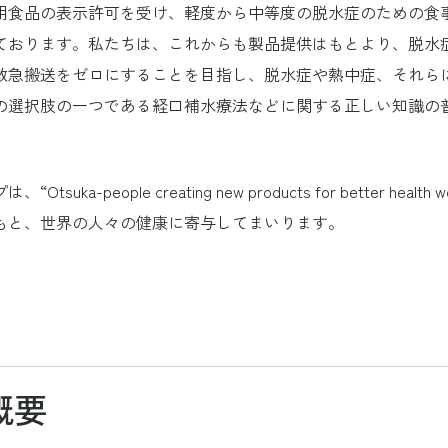
用食品の表示許可を受け、軽度から中等度の脱水症のための食
ております。私たちは、これからも製品提供はもとより、脱水
救急搬送をゼロにすることを目指し、脱水症や熱中症、それら
の選択肢の一つである経口補水療法などに関する正しい知識の
。
tsuka-people creating new products for better health w
もと、世界の人々の健康に寄与してまいります。
概要