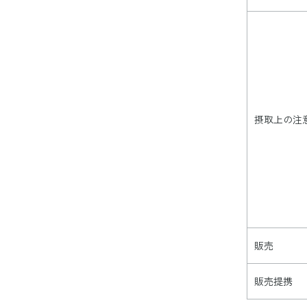
摂取上の注
販売
販売提携