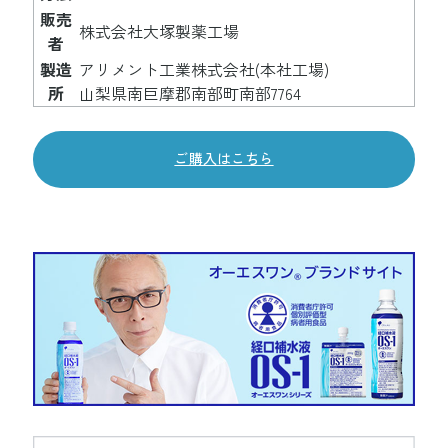
販売
株式会社大塚製薬工場
者
製造
アリメント工業株式会社(本社工場)
所
山梨県南巨摩郡南部町南部7764
ご購入はこちら