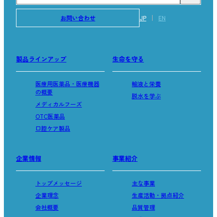
お問い合わせ
JP
EN
製品ラインアップ
生命を守る
医療用医薬品・医療機器
輸液と栄養
の概要
脱水を学ぶ
メディカルフーズ
OTC医薬品
口腔ケア製品
企業情報
事業紹介
トップメッセージ
主な事業
企業理念
生産活動・拠点紹介
会社概要
品質管理