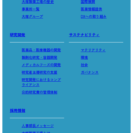
大塚製薬工場の歴史
国際展開
事業所一覧
医薬情報提供
大塚グループ
DXへの取り組み
研究開発
サステナビリティ
医薬品・医療機器の開発
マテリアリティ
製剤化研究・容器開発
環境
メディカルフーズの開発
社会
研究者主導研究の支援
ガバナンス
研究開発におけるコンプ
ライアンス
公的研究費の管理体制
採用情報
人事部長メッセージ
大塚製薬工場とは