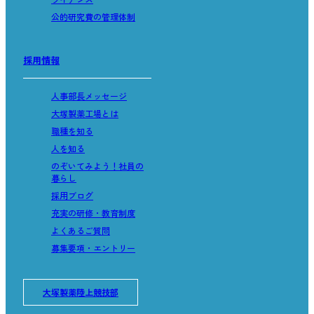
公的研究費の管理体制
採用情報
人事部長メッセージ
大塚製薬工場とは
職種を知る
人を知る
のぞいてみよう！社員の
暮らし
採用ブログ
充実の研修・教育制度
よくあるご質問
募集要項・エントリー
大塚製薬陸上競技部