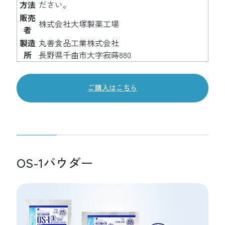
方法
ださい。
販売
株式会社大塚製薬工場
者
製造
丸善食品工業株式会社
所
長野県千曲市大字寂蒔880
ご購入はこちら
OS-1パウダー