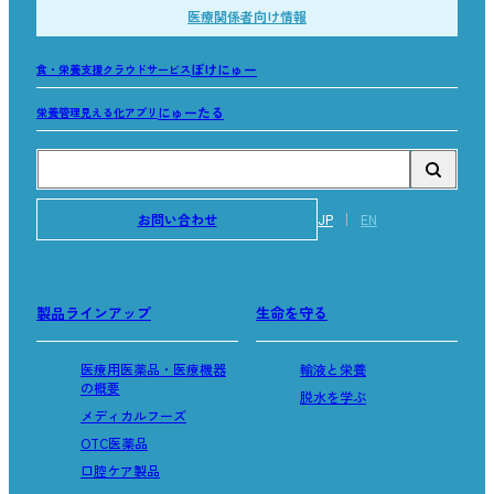
医療関係者向け情報
ぽけにゅー
食・栄養支援クラウドサービス
にゅーたる
栄養管理見える化アプリ
お問い合わせ
JP
EN
製品ラインアップ
生命を守る
医療用医薬品・医療機器
輸液と栄養
の概要
脱水を学ぶ
メディカルフーズ
OTC医薬品
口腔ケア製品