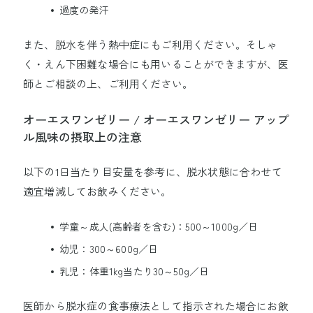
過度の発汗
また、脱水を伴う熱中症にもご利用ください。そしゃ
く・えん下困難な場合にも用いることができますが、医
師とご相談の上、ご利用ください。
オーエスワンゼリー / オーエスワンゼリー アップ
ル風味の摂取上の注意
以下の1日当たり目安量を参考に、脱水状態に合わせて
適宜増減してお飲みください。
学童～成人(高齢者を含む)：500～1000g／日
幼児：300～600g／日
乳児：体重1kg当たり30～50g／日
医師から脱水症の食事療法として指示された場合にお飲