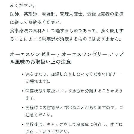
みください。
医師、薬剤師、看護師、管理栄養士、登録販売者の指導
に従ってお飲みください。
食事療法の素材として適するものであって、多く飲用す
ることによって原疾患が治癒するものではありません。
オーエスワンゼリー / オーエスワンゼリー アップ
ル風味のお取扱い上の注意
凍らせたり、加温したりしないでください(ゼリー
が壊れます)。
保存状態や取扱いにより水分が分離することがあり
ます。
開栓時に内容物がとび出ることがありますので、ご
注意ください。
開栓後は、キャップをして冷蔵庫に保存し、すぐに
お召し上がりください。