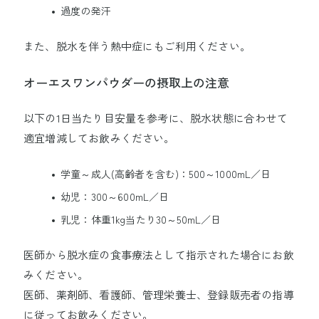
過度の発汗
また、脱水を伴う熱中症にもご利用ください。
オーエスワンパウダーの摂取上の注意
以下の1日当たり目安量を参考に、脱水状態に合わせて
適宜増減してお飲みください。
学童～成人(高齢者を含む)：500～1000mL／日
幼児：300～600mL／日
乳児：体重1kg当たり30～50mL／日
医師から脱水症の食事療法として指示された場合にお飲
みください。
医師、薬剤師、看護師、管理栄養士、登録販売者の指導
に従ってお飲みください。