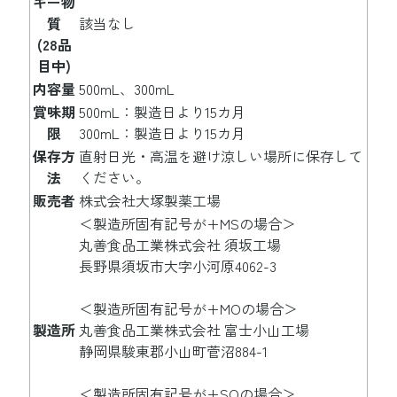
ギー物
質
該当なし
(28品
目中)
内容量
500mL、300mL
賞味期
500mL：製造日より15カ月
限
300mL：製造日より15カ月
保存方
直射日光・高温を避け涼しい場所に保存して
法
ください。
販売者
株式会社大塚製薬工場
＜製造所固有記号が+MSの場合＞
丸善食品工業株式会社 須坂工場
長野県須坂市大字小河原4062-3
＜製造所固有記号が+MOの場合＞
製造所
丸善食品工業株式会社 富士小山工場
静岡県駿東郡小山町菅沼884-1
＜製造所固有記号が+SOの場合＞