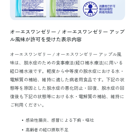
オーエスワンゼリー / オーエスワンゼリー アップ
ル風味が許可を受けた表示内容
オーエスワンゼリー / オーエスワンゼリー アップル風
味は、脱水症のための食事療法(経口補水療法)に用いる
経口補水液です。軽度から中等度の脱水症における水・
電解質の補給、維持に適した病者用食品です。下記の状
態等を原因とした脱水症の悪化防止・回復、脱水症の回
復後も下記の状態等における水・電解質の補給、維持に
ご利用ください。
感染性腸炎、感冒による下痢・嘔吐
高齢者の経口摂取不足