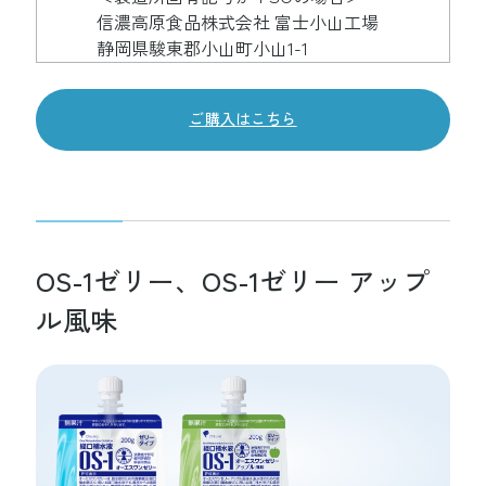
信濃高原食品株式会社 富士小山工場
静岡県駿東郡小山町小山1-1
ご購入はこちら
OS-1ゼリー、OS-1ゼリー アップ
ル風味