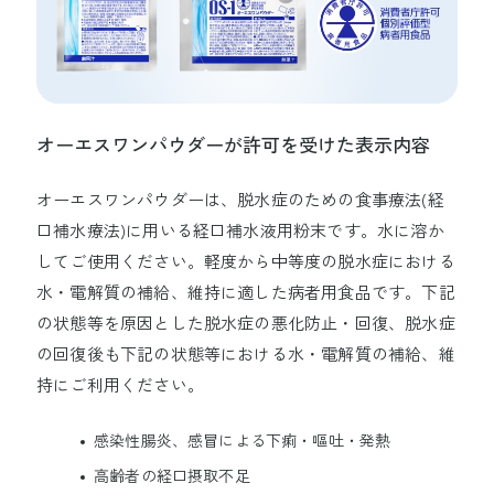
オーエスワンパウダーが許可を受けた表示内容
オーエスワンパウダーは、脱水症のための食事療法(経
口補水療法)に用いる経口補水液用粉末です。水に溶か
してご使用ください。軽度から中等度の脱水症における
水・電解質の補給、維持に適した病者用食品です。下記
の状態等を原因とした脱水症の悪化防止・回復、脱水症
の回復後も下記の状態等における水・電解質の補給、維
持にご利用ください。
感染性腸炎、感冒による下痢・嘔吐・発熱
高齢者の経口摂取不足