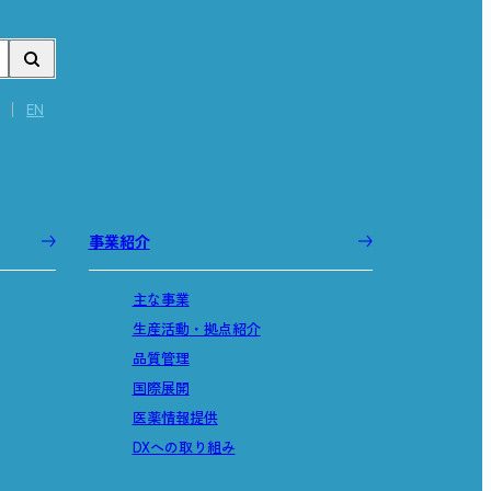
EN
事業紹介
主な事業
生産活動・拠点紹介
品質管理
国際展開
医薬情報提供
DXへの取り組み