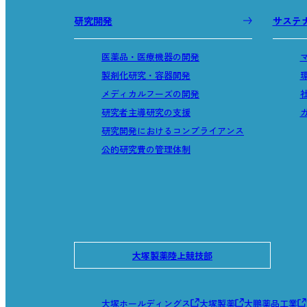
研究開発
サステ
医薬品・医療機器の開発
製剤化研究・容器開発
メディカルフーズの開発
研究者主導研究の支援
研究開発におけるコンプライアンス
公的研究費の管理体制
大塚製薬陸上競技部
大塚ホールディングス
大塚製薬
大鵬薬品工業