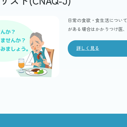
ト(CNAQ-J)
日常の食欲・食生活につい
がある場合はかかりつけ医
詳しく見る