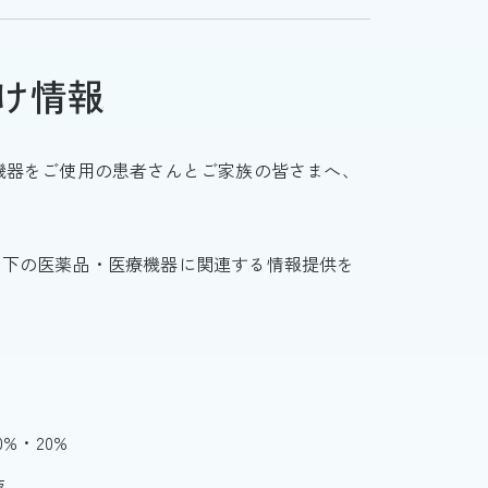
け情報
療機器をご使用の患者さんとご家族の皆さまへ、
以下の医薬品・医療機器に関連する情報提供を
%・20%
液