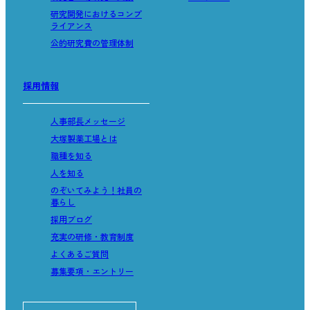
研究開発におけるコンプ
ライアンス
公的研究費の管理体制
採用情報
人事部長メッセージ
大塚製薬工場とは
職種を知る
人を知る
のぞいてみよう！社員の
暮らし
採用ブログ
充実の研修・教育制度
よくあるご質問
募集要項・エントリー