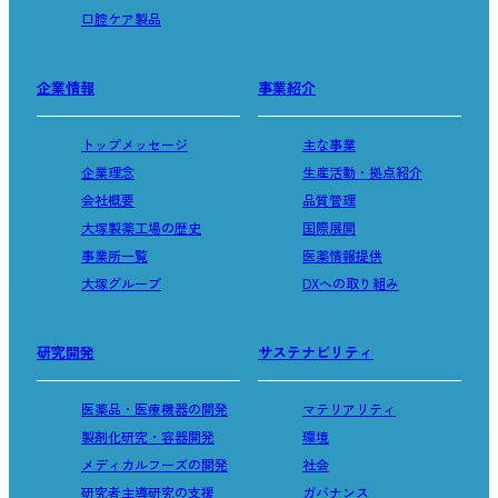
口腔ケア製品
企業情報
事業紹介
トップメッセージ
主な事業
企業理念
生産活動・拠点紹介
会社概要
品質管理
大塚製薬工場の歴史
国際展開
事業所一覧
医薬情報提供
大塚グループ
DXへの取り組み
研究開発
サステナビリティ
医薬品・医療機器の開発
マテリアリティ
製剤化研究・容器開発
環境
メディカルフーズの開発
社会
研究者主導研究の支援
ガバナンス