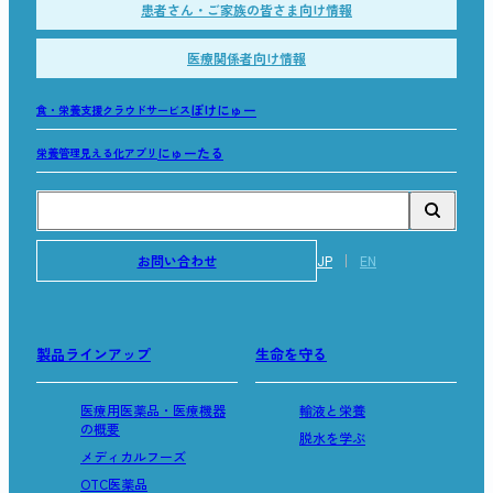
患者さん・ご家族の皆さま向け情報
医療関係者向け情報
ぽけにゅー
食・栄養支援クラウドサービス
にゅーたる
栄養管理見える化アプリ
お問い合わせ
JP
EN
製品ラインアップ
生命を守る
医療用医薬品・医療機器
輸液と栄養
の概要
脱水を学ぶ
メディカルフーズ
OTC医薬品